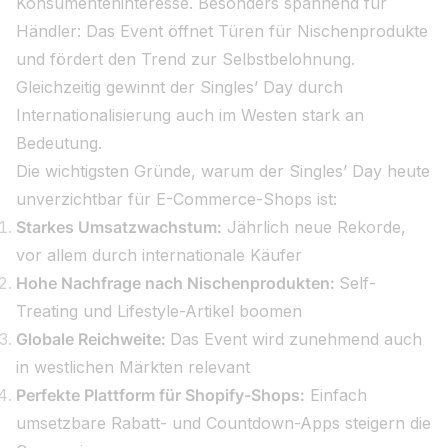
Konsumenteninteresse. Besonders spannend für
Händler: Das Event öffnet Türen für Nischenprodukte
und fördert den Trend zur Selbstbelohnung.
Gleichzeitig gewinnt der Singles’ Day durch
Internationalisierung auch im Westen stark an
Bedeutung.
Die wichtigsten Gründe, warum der Singles’ Day heute
unverzichtbar für E-Commerce-Shops ist:
Starkes Umsatzwachstum:
Jährlich neue Rekorde,
vor allem durch internationale Käufer
Hohe Nachfrage nach Nischenprodukten:
Self-
Treating und Lifestyle-Artikel boomen
Globale Reichweite:
Das Event wird zunehmend auch
in westlichen Märkten relevant
Perfekte Plattform für Shopify-Shops:
Einfach
umsetzbare Rabatt- und Countdown-Apps steigern die