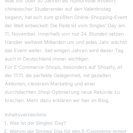
Was vor über 30 Jahren als humorvolle Antwort
chinesischer Studierender auf den Valentinstag
begann, hat sich zum größten Online-Shopping-Event
der Welt entwickelt: Die Rede ist vom Singles’ Day am
11. November. Innerhalb von nur 24 Stunden setzen
Händler weltweit Milliarden um und jedes Jahr wächst
das Event weiter. Seit einigen Jahren wird dieser Tag
auch in Deutschland immer wichtiger.
Für E-Commerce-Shops, besonders auf Shopify, ist
der 11.11. die perfekte Gelegenheit, mit gezielten
Aktionen, cleverem Marketing und einer
durchdachten Shop-Optimierung neue Rekorde zu
brechen. Mehr dazu erklären wir hier im Blog.
Inhaltsverzeichnis
Was ist der Singles’ Day?
Warum der Singles’ Day für den E-Commerce immer