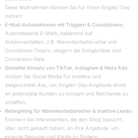
Diese Maßnahmen können Sie für Ihren Singles’ Day
nutzen:
E-Mail-Automationen mit Triggern & Countdowns:
Automatisierte E-Mails, basierend auf
Nutzerverhalten, z.B. Warenkorbabbrüche und
Countdown-Timern, steigern die Dringlichkeit und
Conversion-Rate.
Gezielter Einsatz von TikTok, Instagram & Meta Ads:
Nutzen Sie Social Media für kreative und
zielgerichtete Ads, um Singles’-Day-Angebote direkt
an potenzielle Kunden zu bringen und Reichweite zu
schaffen.
Retargeting für Warenkorbabbrecher & inaktive Leads:
Erinnern Sie Interessenten, die den Shop besucht,
aber nicht gekauft haben, an Ihre Angebote, um
erneute Besuche und Käufe zu fördern.