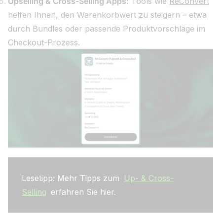
Upselling & Cross-Selling Apps:
Tools wie
ReConvert
helfen Ihnen, den Warenkorbwert zu steigern – etwa
durch Bundles oder passende Produktvorschläge im
Checkout-Prozess.
Lesetipp: Mehr Tipps zum
Up- & Cross-
Selling
erfahren Sie hier.