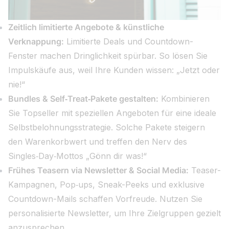
Zeitlich limitierte Angebote & künstliche
Verknappung:
Limitierte Deals und Countdown-
Fenster machen Dringlichkeit spürbar. So lösen Sie
Impulskäufe aus, weil Ihre Kunden wissen: „Jetzt oder
nie!“
Bundles & Self‑Treat‑Pakete gestalten:
Kombinieren
Sie Topseller mit speziellen Angeboten für eine ideale
Selbstbelohnungsstrategie. Solche Pakete steigern
den Warenkorbwert und treffen den Nerv des
Singles‑Day‑Mottos „Gönn dir was!“
Frühes Teasern via Newsletter & Social Media:
Teaser-
Kampagnen, Pop‑ups, Sneak-Peeks und exklusive
Countdown-Mails schaffen Vorfreude. Nutzen Sie
personalisierte Newsletter, um Ihre Zielgruppen gezielt
anzusprechen.