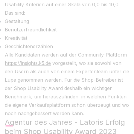
Usability Kriterien auf einer Skala von 0,0 bis 10,0.
Das sind:
Gestaltung
Benutzerfreundlichkeit
Kreativität
Geschichtenerzählen
Alle Kandidaten werden auf der Community-Plattform
https://insights.k5.de
vorgestellt, wo sie sowohl von
den Usern als auch von einem Expertenteam unter die
Lupe genommen werden. Für die Shop-Betreiber ist
der Shop Usability Award deshalb ein wichtiger
Benchmark, um herauszufinden, in welchen Punkten
die eigene Verkaufsplattform schon überzeugt und wo
noch nachgebessert werden kann.
Agentur des Jahres - Latoris Erfolg
beim Shop Usability Award 2023