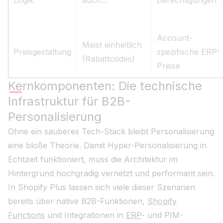
Logik
auch...“
Berechtigungen
Account-
Meist einheitlich
Preisgestaltung
spezifische ERP-
(Rabattcodes)
Preise
Kernkomponenten: Die technische
Infrastruktur für B2B-
Personalisierung
Ohne ein sauberes Tech-Stack bleibt Personalisierung
eine bloße Theorie. Damit Hyper-Personalisierung in
Echtzeit funktioniert, muss die Architektur im
Hintergrund hochgradig vernetzt und performant sein.
In Shopify Plus lassen sich viele dieser Szenarien
bereits über native B2B-Funktionen,
Shopify
Functions
und Integrationen in
ERP
- und PIM-