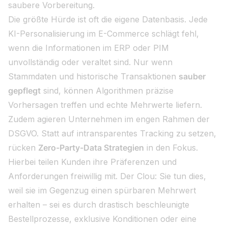
saubere Vorbereitung.
Die größte Hürde ist oft die eigene Datenbasis. Jede
KI-Personalisierung im E-Commerce schlägt fehl,
wenn die Informationen im ERP oder PIM
unvollständig oder veraltet sind. Nur wenn
Stammdaten und historische Transaktionen
sauber
gepflegt
sind, können Algorithmen präzise
Vorhersagen treffen und echte Mehrwerte liefern.
Zudem agieren Unternehmen im engen Rahmen der
DSGVO. Statt auf intransparentes Tracking zu setzen,
rücken
Zero-Party-Data Strategien
in den Fokus.
Hierbei teilen Kunden ihre Präferenzen und
Anforderungen freiwillig mit. Der Clou: Sie tun dies,
weil sie im Gegenzug einen spürbaren Mehrwert
erhalten – sei es durch drastisch beschleunigte
Bestellprozesse, exklusive Konditionen oder eine