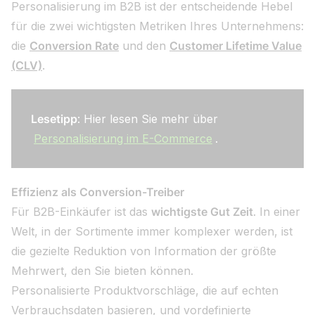
Personalisierung im B2B ist der entscheidende Hebel
für die zwei wichtigsten Metriken Ihres Unternehmens:
die
Conversion Rate
und den
Customer Lifetime Value
(CLV)
.
Lesetipp
: Hier lesen Sie mehr über
Personalisierung im E-Commerce
.
Effizienz als Conversion-Treiber
Für B2B-Einkäufer ist das
wichtigste Gut Zeit
. In einer
Welt, in der Sortimente immer komplexer werden, ist
die gezielte Reduktion von Information der größte
Mehrwert, den Sie bieten können.
Personalisierte Produktvorschläge, die auf echten
Verbrauchsdaten basieren, und vordefinierte