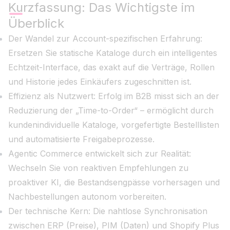
Kurzfassung: Das Wichtigste im
Überblick
Der Wandel zur Account-spezifischen Erfahrung:
Ersetzen Sie statische Kataloge durch ein intelligentes
Echtzeit-Interface, das exakt auf die Verträge, Rollen
und Historie jedes Einkäufers zugeschnitten ist.
Effizienz als Nutzwert: Erfolg im B2B misst sich an der
Reduzierung der „Time-to-Order“ – ermöglicht durch
kundenindividuelle Kataloge, vorgefertigte Bestelllisten
und automatisierte Freigabeprozesse.
Agentic Commerce entwickelt sich zur Realität:
Wechseln Sie von reaktiven Empfehlungen zu
proaktiver KI, die Bestandsengpässe vorhersagen und
Nachbestellungen autonom vorbereiten.
Der technische Kern: Die nahtlose Synchronisation
zwischen ERP (Preise), PIM (Daten) und Shopify Plus