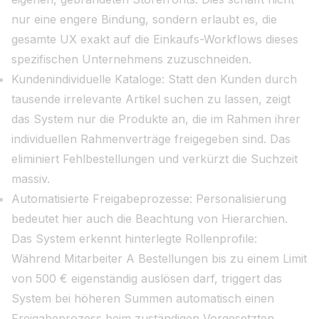
nur eine engere Bindung, sondern erlaubt es, die
gesamte UX exakt auf die Einkaufs-Workflows dieses
spezifischen Unternehmens zuzuschneiden.
Kundenindividuelle Kataloge: Statt den Kunden durch
tausende irrelevante Artikel suchen zu lassen, zeigt
das System nur die Produkte an, die im Rahmen ihrer
individuellen Rahmenverträge freigegeben sind. Das
eliminiert Fehlbestellungen und verkürzt die Suchzeit
massiv.
Automatisierte Freigabeprozesse: Personalisierung
bedeutet hier auch die Beachtung von Hierarchien.
Das System erkennt hinterlegte Rollenprofile:
Während Mitarbeiter A Bestellungen bis zu einem Limit
von 500 € eigenständig auslösen darf, triggert das
System bei höheren Summen automatisch einen
Freigabeprozess beim zuständigen Vorgesetzten.