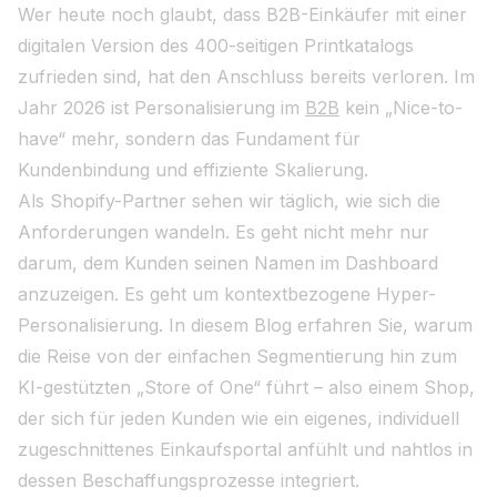
Wer heute noch glaubt, dass B2B-Einkäufer mit einer
digitalen Version des 400-seitigen Printkatalogs
zufrieden sind, hat den Anschluss bereits verloren. Im
Jahr 2026 ist Personalisierung im
B2B
kein „Nice-to-
have“ mehr, sondern das Fundament für
Kundenbindung und effiziente Skalierung.
Als Shopify-Partner sehen wir täglich, wie sich die
Anforderungen wandeln. Es geht nicht mehr nur
darum, dem Kunden seinen Namen im Dashboard
anzuzeigen. Es geht um kontextbezogene Hyper-
Personalisierung. In diesem Blog erfahren Sie, warum
die Reise von der einfachen Segmentierung hin zum
KI-gestützten „Store of One“ führt – also einem Shop,
der sich für jeden Kunden wie ein eigenes, individuell
zugeschnittenes Einkaufsportal anfühlt und nahtlos in
dessen Beschaffungsprozesse integriert.