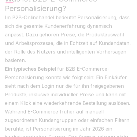
Personalisierung?
Im B2B-Onlinehandel bedeutet Personalisierung, dass
sich die gesamte Kundenerfahrung dynamisch
anpasst. Dazu gehören Preise, die Produktauswahl
und Arbeitsprozesse, die in Echtzeit auf Kundendaten,
der Rolle des Nutzers und intelligenten Vorhersagen
basieren.
Ein typisches Beispiel
für B2B E-Commerce-
Personalisierung könnte wie folgt sein: Ein Einkäufer
sieht nach dem Login nur die für ihn freigegebenen
Produkte, inklusive individueller Preise und kann mit
einem Klick eine wiederkehrende Bestellung auslösen.
Während E-Commerce früher auf manuell
zugeordneten Kundengruppen oder einfachen Filtern
beruhte, ist Personalisierung im Jahr 2026 ein