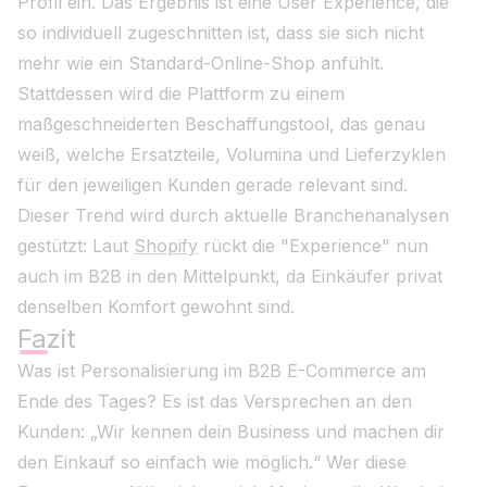
Profil ein. Das Ergebnis ist eine User Experience, die
so individuell zugeschnitten ist, dass sie sich nicht
mehr wie ein Standard-Online-Shop anfühlt.
Stattdessen wird die Plattform zu einem
maßgeschneiderten Beschaffungstool, das genau
weiß, welche Ersatzteile, Volumina und Lieferzyklen
für den jeweiligen Kunden gerade relevant sind.
Dieser Trend wird durch aktuelle Branchenanalysen
gestützt: Laut
Shopify
rückt die "Experience" nun
auch im B2B in den Mittelpunkt, da Einkäufer privat
denselben Komfort gewohnt sind.
Fazit
Was ist Personalisierung im B2B E-Commerce am
Ende des Tages? Es ist das Versprechen an den
Kunden: „Wir kennen dein Business und machen dir
den Einkauf so einfach wie möglich.“ Wer diese