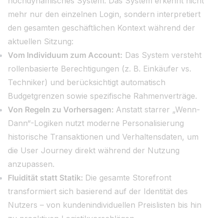
hochdynamisches System. Das System erkennt nicht
mehr nur den einzelnen Login, sondern interpretiert
den gesamten geschäftlichen Kontext während der
aktuellen Sitzung:
Vom Individuum zum Account:
Das System versteht
rollenbasierte Berechtigungen (z. B. Einkäufer vs.
Techniker) und berücksichtigt automatisch
Budgetgrenzen sowie spezifische Rahmenverträge.
Von Regeln zu Vorhersagen:
Anstatt starrer „Wenn-
Dann“-Logiken nutzt moderne Personalisierung
historische Transaktionen und Verhaltensdaten, um
die User Journey direkt während der Nutzung
anzupassen.
Fluidität statt Statik:
Die gesamte Storefront
transformiert sich basierend auf der Identität des
Nutzers – von kundenindividuellen Preislisten bis hin