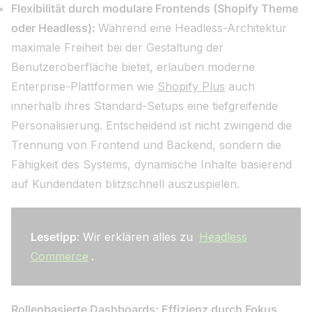
Flexibilität durch modulare Frontends (Shopify Theme
oder Headless):
Während eine Headless-Architektur
maximale Freiheit bei der Gestaltung der
Benutzeroberfläche bietet, erlauben moderne
Enterprise-Plattformen wie
Shopify Plus
auch
innerhalb ihres Standard-Setups eine tiefgreifende
Personalisierung. Entscheidend ist nicht zwingend die
Trennung von Frontend und Backend, sondern die
Fähigkeit des Systems, dynamische Inhalte basierend
auf Kundendaten blitzschnell auszuspielen.
Lesetipp
: Wir erklären alles zu
Headless
Commerce
.
Rollenbasierte Dashboards: Effizienz durch Fokus