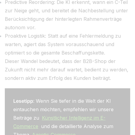
Predictive Reordering: Die KI erkennt, wann ein C-Teil
zur Neige geht, und bereitet die Nachbestellung unter
Berücksichtigung der hinterlegten Rahmenverträge
autonom vor.
Proaktive Logistik: Statt auf eine Fehlermeldung zu
warten, agiert das System vorausschauend und
optimiert so die gesamte Beschaffungskette.
Dieser Wandel bedeutet, dass der B2B-Shop der
Zukunft nicht mehr darauf wartet, bedient zu werden,
sondern aktiv zum Erfolg des Kunden beiträgt.
Lesetipp
: Wenn Sie tiefer in die Welt der KI
eintauchen möchten, empfehlen wir unsere
Beiträge zu
Künstlicher Intelligenz im E-
Commerce
und die detaillierte Analyse zum
Thema
Agentic Commerce
.