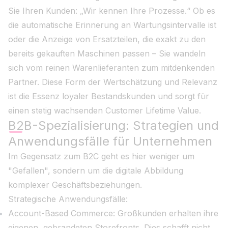
Sie Ihren Kunden: „Wir kennen Ihre Prozesse.“ Ob es
die automatische Erinnerung an Wartungsintervalle ist
oder die Anzeige von Ersatzteilen, die exakt zu den
bereits gekauften Maschinen passen – Sie wandeln
sich vom reinen Warenlieferanten zum mitdenkenden
Partner. Diese Form der Wertschätzung und Relevanz
ist die Essenz loyaler Bestandskunden und sorgt für
einen stetig wachsenden Customer Lifetime Value.
B2B-Spezialisierung: Strategien und
Anwendungsfälle für Unternehmen
Im Gegensatz zum B2C geht es hier weniger um
"Gefallen", sondern um die digitale Abbildung
komplexer Geschäftsbeziehungen.
Strategische Anwendungsfälle:
Account-Based Commerce: Großkunden erhalten ihre
eigenen, gebrandeten Storefronts. Dies schafft nicht