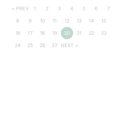
< PREV
1
2
3
4
5
6
7
8
9
10
11
12
13
14
15
16
17
18
19
20
21
22
23
24
25
26
27
NEXT >