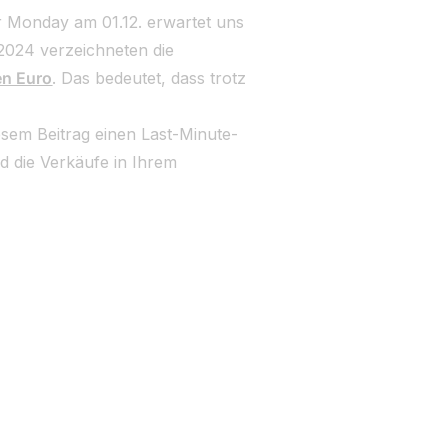
 Monday am 01.12. erwartet uns
 2024 verzeichneten die
en Euro
. Das bedeutet, dass trotz
esem Beitrag einen Last-Minute-
d die Verkäufe in Ihrem