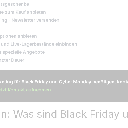
chtsgeschenke
ne zum Kauf anbieten
ting - Newsletter versenden
optionen anbieten
 und Live-Lagerbestände einbinden
ür spezielle Angebote
nzter Dauer
keting für Black Friday und Cyber Monday benötigen, konta
etzt Kontakt aufnehmen
on: Was sind Black Friday 