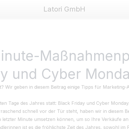
Latori GmbH
Shopify
Latori GmbH
Minute-Maßnahmenpl
day und Cyber Mond
 Wir geben in diesem Beitrag einige Tipps für Marketing-A
sten Tage des Jahres statt: Black Friday und Cyber Monday
aschend schnell vor der Tür steht, haben wir in diesem Bei
in letzter Minute umsetzen können, um so Ihre Verkäufe a
lerinnen ist es die fröhlichste Zeit des Jahres, sowohl im 