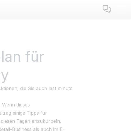
an für
ay
ktionen, die Sie auch last minute
. Wenn dieses
trag einige Tipps für
n diesen Tagen anzukurbeln.
Retail-Business als auch im E-