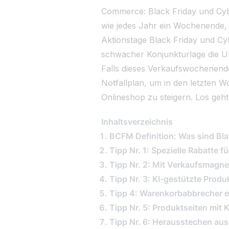
Commerce: Black Friday und Cyb
wie jedes Jahr ein Wochenende, d
EN
|
DE
Aktionstage Black Friday und C
schwacher Konjunkturlage die U
Falls dieses Verkaufswochenende
Notfallplan, um in den letzten 
Onlineshop zu steigern. Los geht’
Inhaltsverzeichnis
BCFM Definition: Was sind Bl
Tipp Nr. 1: Spezielle Rabatte 
Tipp Nr. 2: Mit Verkaufsmagne
Tipp Nr. 3: KI-gestützte Pro
Tipp 4: Warenkorbabbrecher 
Tipp Nr. 5: Produktseiten mi
Tipp Nr. 6: Herausstechen au