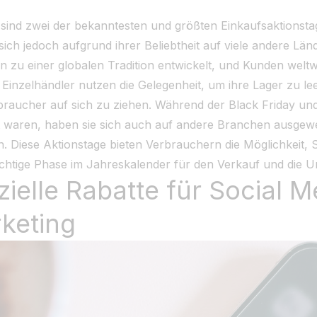
ind zwei der bekanntesten und größten Einkaufsaktionstag
ich jedoch aufgrund ihrer Beliebtheit auf viele andere Län
n zu einer globalen Tradition entwickelt, und Kunden welt
 Einzelhändler nutzen die Gelegenheit, um ihre Lager zu 
braucher auf sich zu ziehen. Während der Black Friday u
 waren, haben sie sich auch auf andere Branchen ausgewei
en. Diese Aktionstage bieten Verbrauchern die Möglichkei
wichtige Phase im Jahreskalender für den Verkauf und die 
ezielle Rabatte für Social 
rketing