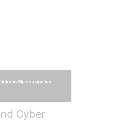
ktieren Sie uns und wir
und Cyber