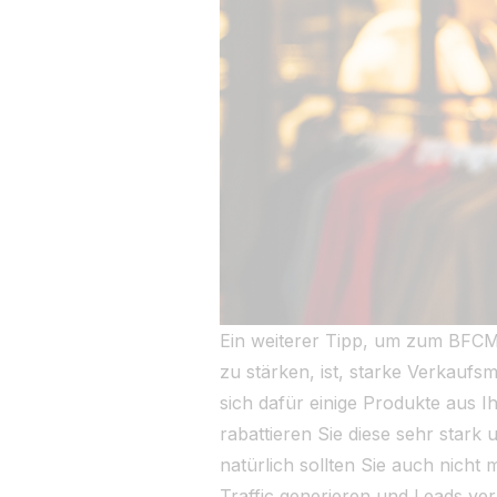
Ein weiterer Tipp, um zum BFCM
zu stärken, ist, starke Verkau
sich dafür einige Produkte aus I
rabattieren Sie diese sehr stark
natürlich sollten Sie auch nicht 
Traffic generieren und Leads ve