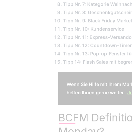
Tipp Nr. 7: Kategorie Weihna
Tipp Nr. 8: Geschenkgutschei
Tipp Nr. 9: Black Friday Marke
Tipp Nr. 10: Kundenservice
Tipp Nr. 11: Express-Versand
Tipp Nr. 12: Countdown-Timer
Tipp Nr. 13: Pop-up-Fenster f
Tipp 14: Flash Sales mit begre
Wenn Sie Hilfe mit Ihrem Mar
helfen Ihnen gerne weiter.
J
BCFM Definiti
Monday?