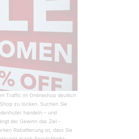
 Traffic im Onlineshop deutlich
 Shop zu locken. Suchen Sie
Ladenhüter handeln – und
ingt der Gewinn das Ziel –
arken Rabattierung ist, dass Sie
eitpunkt durch Social-Media-