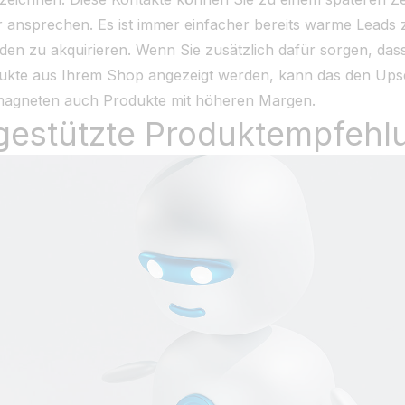
r ansprechen. Es ist immer einfacher bereits warme Leads
en zu akquirieren. Wenn Sie zusätzlich dafür sorgen, dass
ukte aus Ihrem Shop angezeigt werden, kann das den Upsel
agneten auch Produkte mit höheren Margen.
I-gestützte Produktempfeh