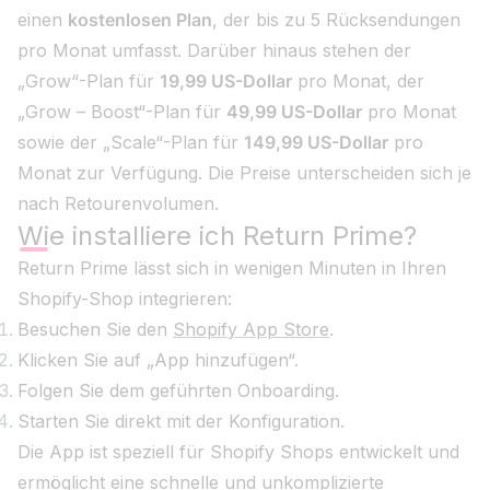
einen
kostenlosen Plan
, der bis zu 5 Rücksendungen
pro Monat umfasst. Darüber hinaus stehen der
„Grow“-Plan für
19,99 US-Dollar
pro Monat, der
„Grow – Boost“-Plan für
49,99 US-Dollar
pro Monat
sowie der „Scale“-Plan für
149,99 US-Dollar
pro
Monat zur Verfügung. Die Preise unterscheiden sich je
nach Retourenvolumen.
Wie installiere ich Return Prime?
Return Prime lässt sich in wenigen Minuten in Ihren
Shopify-Shop integrieren:
Besuchen Sie den
Shopify App Store
.
Klicken Sie auf „App hinzufügen“.
Folgen Sie dem geführten Onboarding.
Starten Sie direkt mit der Konfiguration.
Die App ist speziell für Shopify Shops entwickelt und
ermöglicht eine schnelle und unkomplizierte