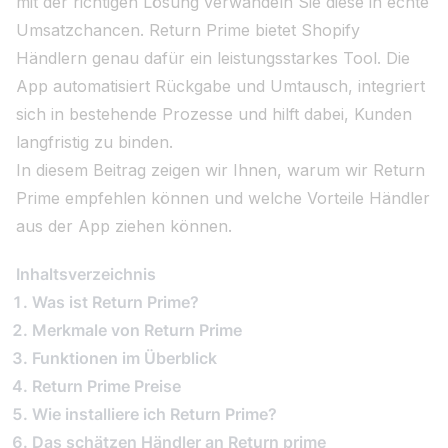
mit der richtigen Lösung verwandeln Sie diese in echte
Umsatzchancen. Return Prime bietet Shopify
Händlern genau dafür ein leistungsstarkes Tool. Die
App automatisiert Rückgabe und Umtausch, integriert
sich in bestehende Prozesse und hilft dabei, Kunden
langfristig zu binden.
In diesem Beitrag zeigen wir Ihnen, warum wir Return
Prime empfehlen können und welche Vorteile Händler
aus der App ziehen können.
Inhaltsverzeichnis
Was ist Return Prime?
Merkmale von Return Prime
Funktionen im Überblick
Return Prime Preise
Wie installiere ich Return Prime?
Das schätzen Händler an Return prime