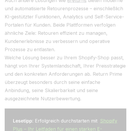
Auch andere Lösungen wie
8returns
bieten moderne
und automatisierte Retourenprozesse – einschließlich
KI-gestützter Funktionen, Analytics und Self-Service-
Portalen für Kunden. Beide Plattformen verfolgen
ähnliche Ziele: Retouren effizient zu managen,
Kundenerlebnisse zu verbessern und operative
Prozesse zu entlasten.
Welche Lösung besser zu Ihrem Shopify-Shop passt,
hängt von Ihrer Systemlandschaft, Ihrer Preisstrategie
und den konkreten Anforderungen ab. Return Prime
überzeugt besonders durch seine einfache
Anbindung, seine Skalierbarkeit und seine
ausgezeichnete Nutzerbewertung.
Lesetipp
: Erfolgreich durchstarten mit
Shopify
Plus – Ihr Leitfaden für einen starken E-