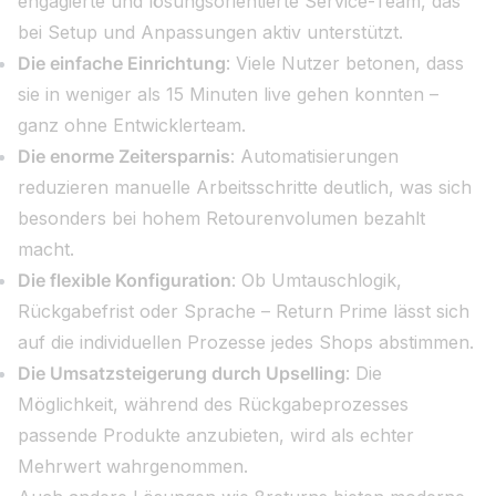
engagierte und lösungsorientierte Service-Team, das
bei Setup und Anpassungen aktiv unterstützt.
Die einfache Einrichtung
: Viele Nutzer betonen, dass
sie in weniger als 15 Minuten live gehen konnten –
ganz ohne Entwicklerteam.
Die enorme Zeitersparnis
: Automatisierungen
reduzieren manuelle Arbeitsschritte deutlich, was sich
besonders bei hohem Retourenvolumen bezahlt
macht.
Die flexible Konfiguration
: Ob Umtauschlogik,
Rückgabefrist oder Sprache – Return Prime lässt sich
auf die individuellen Prozesse jedes Shops abstimmen.
Die Umsatzsteigerung durch Upselling
: Die
Möglichkeit, während des Rückgabeprozesses
passende Produkte anzubieten, wird als echter
Mehrwert wahrgenommen.