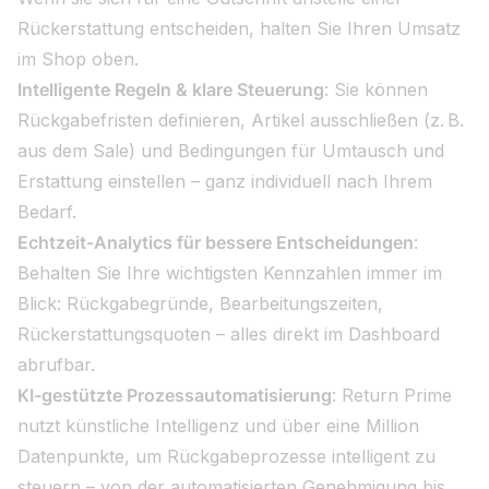
Rückerstattung entscheiden, halten Sie Ihren Umsatz
im Shop oben.
Intelligente Regeln & klare Steuerung
: Sie können
Rückgabefristen definieren, Artikel ausschließen (z. B.
aus dem Sale) und Bedingungen für Umtausch und
Erstattung einstellen – ganz individuell nach Ihrem
Bedarf.
Echtzeit-Analytics für bessere Entscheidungen
:
Behalten Sie Ihre wichtigsten Kennzahlen immer im
Blick: Rückgabegründe, Bearbeitungszeiten,
Rückerstattungsquoten – alles direkt im Dashboard
abrufbar.
KI-gestützte Prozessautomatisierung
: Return Prime
nutzt künstliche Intelligenz und über eine Million
Datenpunkte, um Rückgabeprozesse intelligent zu
steuern – von der automatisierten Genehmigung bis