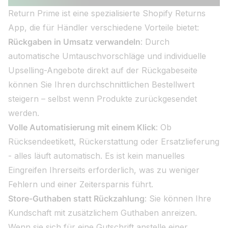
Return Prime ist eine spezialisierte Shopify Returns
App, die für Händler verschiedene Vorteile bietet:
Rückgaben in Umsatz verwandeln
: Durch
automatische Umtauschvorschläge und individuelle
Upselling-Angebote direkt auf der Rückgabeseite
können Sie Ihren durchschnittlichen Bestellwert
steigern – selbst wenn Produkte zurückgesendet
werden.
Volle Automatisierung mit einem Klick
: Ob
Rücksendeetikett, Rückerstattung oder Ersatzlieferung
- alles läuft automatisch. Es ist kein manuelles
Eingreifen Ihrerseits erforderlich, was zu weniger
Fehlern und einer Zeitersparnis führt.
Store-Guthaben statt Rückzahlung
: Sie können Ihre
Kundschaft mit zusätzlichem Guthaben anreizen.
Wenn sie sich für eine Gutschrift anstelle einer