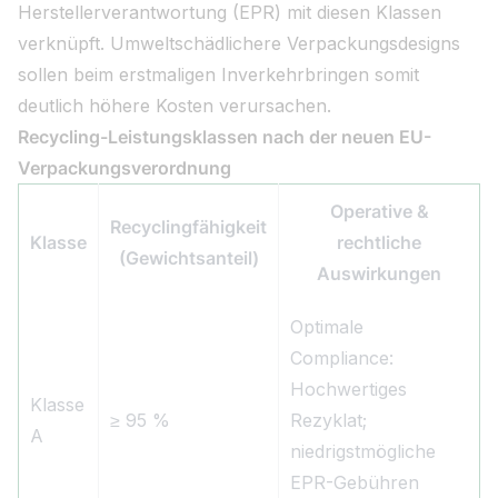
Herstellerverantwortung (EPR) mit diesen Klassen
verknüpft. Umweltschädlichere Verpackungsdesigns
sollen beim erstmaligen Inverkehrbringen somit
deutlich höhere Kosten verursachen.
Recycling-Leistungsklassen nach der neuen EU-
Verpackungsverordnung
Operative &
Recyclingfähigkeit
Klasse
rechtliche
(Gewichtsanteil)
Auswirkungen
Optimale
Compliance:
Hochwertiges
Klasse
≥ 95 %
Rezyklat;
A
niedrigstmögliche
EPR-Gebühren