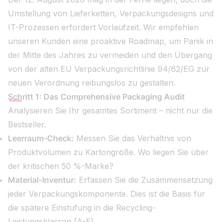
Umstellung von Lieferketten, Verpackungsdesigns und
IT-Prozessen erfordert Vorlaufzeit. Wir empfehlen
unseren Kunden eine proaktive Roadmap, um Panik in
der Mitte des Jahres zu vermeiden und den Übergang
von der alten EU Verpackungsrichtlinie 94/62/EG zur
neuen Verordnung reibungslos zu gestalten.
Schritt 1: Das Comprehensive Packaging Audit
Analysieren Sie Ihr gesamtes Sortiment – nicht nur die
Bestseller.
Leerraum-Check:
Messen Sie das Verhältnis von
Produktvolumen zu Kartongröße. Wo liegen Sie über
der kritischen 50 %-Marke?
Material-Inventur:
Erfassen Sie die Zusammensetzung
jeder Verpackungskomponente. Dies ist die Basis für
die spätere Einstufung in die Recycling-
Leistungsklassen (A-E).