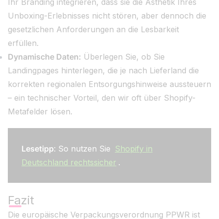
Ihr Branding integrieren, dass sie die Ästhetik Ihres
Unboxing-Erlebnisses nicht stören, aber dennoch die
gesetzlichen Anforderungen an die Lesbarkeit
erfüllen.
Dynamische Daten:
Überlegen Sie, ob Sie
Landingpages hinterlegen, die je nach Lieferland die
korrekten regionalen Entsorgungshinweise aussteuern
– ein technischer Vorteil, den wir oft über Shopify-
Metafelder lösen.
Lesetipp
: So nutzen Sie
Shopify in
Deutschland rechtssicher
.
Fazit
Die europäische Verpackungsverordnung PPWR ist