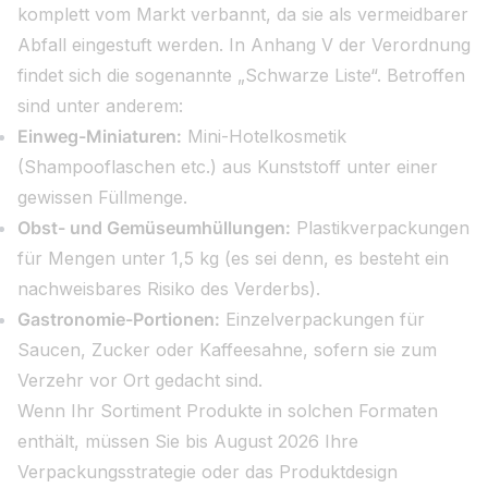
komplett vom Markt verbannt, da sie als vermeidbarer
Abfall eingestuft werden. In Anhang V der Verordnung
findet sich die sogenannte „Schwarze Liste“. Betroffen
sind unter anderem:
Einweg-Miniaturen:
Mini-Hotelkosmetik
(Shampooflaschen etc.) aus Kunststoff unter einer
gewissen Füllmenge.
Obst- und Gemüseumhüllungen:
Plastikverpackungen
für Mengen unter 1,5 kg (es sei denn, es besteht ein
nachweisbares Risiko des Verderbs).
Gastronomie-Portionen:
Einzelverpackungen für
Saucen, Zucker oder Kaffeesahne, sofern sie zum
Verzehr vor Ort gedacht sind.
Wenn Ihr Sortiment Produkte in solchen Formaten
enthält, müssen Sie bis August 2026 Ihre
Verpackungsstrategie oder das Produktdesign