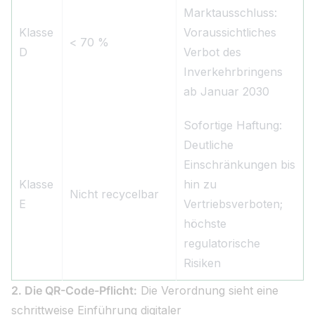
Marktausschluss:
Klasse
Voraussichtliches
< 70 %
D
Verbot des
Inverkehrbringens
ab Januar 2030
Sofortige Haftung:
Deutliche
Einschränkungen bis
Klasse
hin zu
Nicht recycelbar
E
Vertriebsverboten;
höchste
regulatorische
Risiken
2. Die QR-Code-Pflicht:
Die Verordnung sieht eine
schrittweise Einführung digitaler