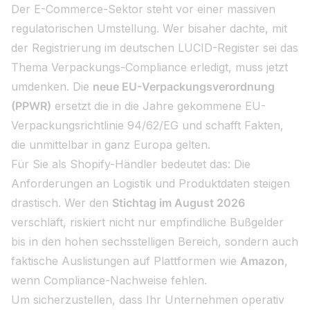
Der E-Commerce-Sektor steht vor einer massiven
regulatorischen Umstellung. Wer bisaher dachte, mit
der Registrierung im deutschen LUCID-Register sei das
Thema Verpackungs-Compliance erledigt, muss jetzt
umdenken. Die
neue EU-Verpackungsverordnung
(PPWR)
ersetzt die in die Jahre gekommene EU-
Verpackungsrichtlinie 94/62/EG und schafft Fakten,
die unmittelbar in ganz Europa gelten.
Für Sie als Shopify-Händler bedeutet das: Die
Anforderungen an Logistik und Produktdaten steigen
drastisch. Wer den
Stichtag im August 2026
verschläft, riskiert nicht nur empfindliche Bußgelder
bis in den hohen sechsstelligen Bereich, sondern auch
faktische Auslistungen auf Plattformen wie
Amazon
,
wenn Compliance-Nachweise fehlen.
Um sicherzustellen, dass Ihr Unternehmen operativ