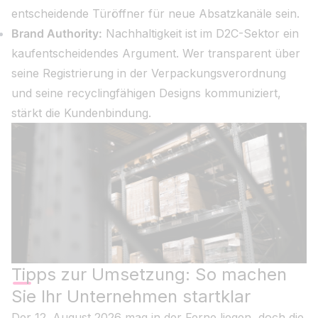
entscheidende Türöffner für neue Absatzkanäle sein.
Brand Authority:
Nachhaltigkeit ist im D2C-Sektor ein
kaufentscheidendes Argument. Wer transparent über
seine Registrierung in der Verpackungsverordnung
und seine recyclingfähigen Designs kommuniziert,
stärkt die Kundenbindung.
Tipps zur Umsetzung: So machen
Sie Ihr Unternehmen startklar
Der 12. August 2026 mag in der Ferne liegen, doch die