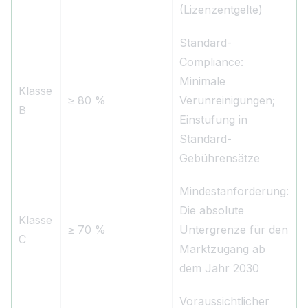
(Lizenzentgelte)
Standard-
Compliance:
Minimale
Klasse
≥ 80 %
Verunreinigungen;
B
Einstufung in
Standard-
Gebührensätze
Mindestanforderung:
Die absolute
Klasse
≥ 70 %
Untergrenze für den
C
Marktzugang ab
dem Jahr 2030
Voraussichtlicher