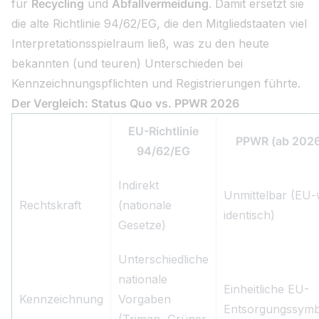
für
Recycling
und
Abfallvermeidung
. Damit ersetzt sie
die alte Richtlinie 94/62/EG, die den Mitgliedstaaten viel
Interpretationsspielraum ließ, was zu den heute
bekannten (und teuren) Unterschieden bei
Kennzeichnungspflichten und Registrierungen führte.
Der Vergleich: Status Quo vs. PPWR 2026
EU-Richtlinie
PPWR (ab 2026
94/62/EG
Indirekt
Unmittelbar (EU-
Rechtskraft
(nationale
identisch)
Gesetze)
Unterschiedliche
nationale
Einheitliche EU-
Kennzeichnung
Vorgaben
Entsorgungssymb