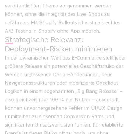
veröffentlichten Theme vorgenommen werden
können, ohne die Integrität des Live-Shops zu
gefährden. Mit Shopify Rollouts ist erstmals echtes
A/B Testing in Shopify ohne App möglich.
Strategische Relevanz:
Deployment-Risiken minimieren
In der dynamischen Welt des E-Commerce stellt jeder
größere Release ein potenzielles Geschäftsrisiko dar.
Werden umfassende Design-Änderungen, neue
Navigationsstrukturen oder modifizierte Checkout-
Logiken in einem sogenannten „Big Bang Release“ –
also gleichzeitig für 100 % der Nutzer – ausgerollt,
können unvorhergesehene Fehler im UI/UX-Design
unmittelbar zu sinkenden Conversion Rates und
signifikanten Umsatzverlusten führen. Für etablierte
Brands ist dieses Risiko oft zu hoch, um ohne