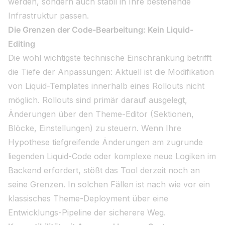
werden, sondern auch stabil in Ihre bestehende
Infrastruktur passen.
Die Grenzen der Code-Bearbeitung: Kein Liquid-
Editing
Die wohl wichtigste technische Einschränkung betrifft
die Tiefe der Anpassungen: Aktuell ist die Modifikation
von Liquid-Templates innerhalb eines Rollouts nicht
möglich. Rollouts sind primär darauf ausgelegt,
Änderungen über den Theme-Editor (Sektionen,
Blöcke, Einstellungen) zu steuern. Wenn Ihre
Hypothese tiefgreifende Änderungen am zugrunde
liegenden Liquid-Code oder komplexe neue Logiken im
Backend erfordert, stößt das Tool derzeit noch an
seine Grenzen. In solchen Fällen ist nach wie vor ein
klassisches Theme-Deployment über eine
Entwicklungs-Pipeline der sicherere Weg.