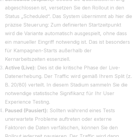
abgeschlossen ist, versetzen Sie den Rollout in den
Status „Scheduled“. Das System übernimmt ab hier die
präzise Steuerung: Zum definierten Startzeitpunkt
wird die Variante automatisch ausgespielt, ohne dass
ein manueller Eingriff notwendig ist. Das ist besonders
für Kampagnen-Starts außerhalb der
Kernarbeitszeiten essenziell.
Active (Live):
Dies ist die kritische Phase der Live-
Datenerhebung. Der Traffic wird gemäß Ihrem Split (z.
B. 20/80) verteilt. In diesem Stadium sammeln Sie die
notwendige statistische Signifikanz für Ihr User
Experience Testing.
Paused (Pausiert):
Sollten während eines Tests
unerwartete Probleme auftreten oder externe
Faktoren die Daten verfälschen, können Sie den
Rollout jederzeit pausieren. Der Traffic wird dann