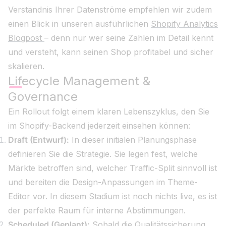
Verständnis Ihrer Datenströme empfehlen wir zudem
einen Blick in unseren ausführlichen
Shopify Analytics
Blogpost
– denn nur wer seine Zahlen im Detail kennt
und versteht, kann seinen Shop profitabel und sicher
skalieren.
Lifecycle Management &
Governance
Ein Rollout folgt einem klaren Lebenszyklus, den Sie
im Shopify-Backend jederzeit einsehen können:
Draft (Entwurf):
In dieser initialen Planungsphase
definieren Sie die Strategie. Sie legen fest, welche
Märkte betroffen sind, welcher Traffic-Split sinnvoll ist
und bereiten die Design-Anpassungen im Theme-
Editor vor. In diesem Stadium ist noch nichts live, es ist
der perfekte Raum für interne Abstimmungen.
Scheduled (Geplant):
Sobald die Qualitätssicherung