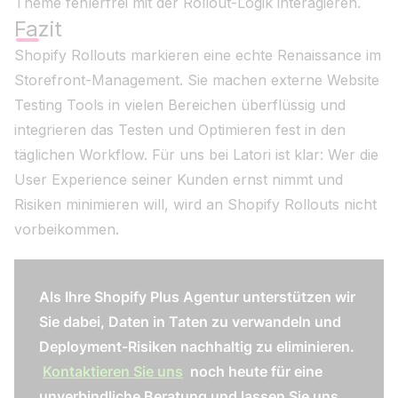
Theme fehlerfrei mit der Rollout-Logik interagieren.
Fazit
Shopify Rollouts markieren eine echte Renaissance im
Storefront-Management. Sie machen externe Website
Testing Tools in vielen Bereichen überflüssig und
integrieren das Testen und Optimieren fest in den
täglichen Workflow. Für uns bei Latori ist klar: Wer die
User Experience seiner Kunden ernst nimmt und
Risiken minimieren will, wird an Shopify Rollouts nicht
vorbeikommen.
Als Ihre Shopify Plus Agentur unterstützen wir
Sie dabei, Daten in Taten zu verwandeln und
Deployment-Risiken nachhaltig zu eliminieren.
Kontaktieren Sie uns
noch heute für eine
unverbindliche Beratung und lassen Sie uns