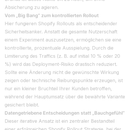
Absicherung zu agieren.
Vom „Big Bang“ zum kontrollierten Rollout
Hier fungieren Shopify Rollouts als entscheidender
Sicherheitsanker. Anstatt die gesamte Nutzerschaft
einem Experiment auszusetzen, ermöglichen sie eine
kontrollierte, prozentuale Ausspielung. Durch die
Limitierung des Traffics (z. B. auf initial 10 % oder 20
%) wird das Deployment-Risiko drastisch reduziert.
Sollte eine Änderung nicht die gewünschte Wirkung
zeigen oder technische Reibungspunkte erzeugen, ist
nur ein kleiner Bruchteil Ihrer Kunden betroffen,
während der Hauptumsatz über die bewährte Variante
gesichert bleibt.
Datengetriebene Entscheidungen statt „Bauchgefühl“
Dieser iterative Ansatz ist ein zentraler Bestandteil
einer erfolgreichen Shopify Rollout Strategie, bei der