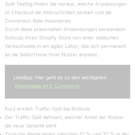
Split Testing finden Sie heraus, welche Anpassungen
im Checkout die Abbruchraten senken und die
Conversion Rate maximieren.
Durch diese praxisnahen Anwendungen verwandeln
Rollouts Ihren Shopify Store von einer statischen
Verkaufsseite in ein agiles Labor, das sich permanent
an die Bedürfnisse Ihrer Nutzer anpasst.
Lesetipp: Hier geht es zu den wichtigsten
Aktionstage im E-Commerce
.
Kurz erklärt: Traffic-Split bei Rollouts
Der Traffic-Split definiert, welcher Anteil der Nutzer
die neue Variante sieht
Typische Werte liegen zwischen 10 % und 30 % in der