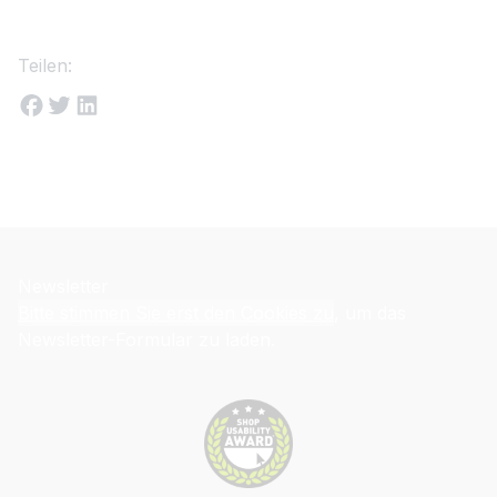
Teilen:
Newsletter
Bitte stimmen Sie erst den Cookies zu
, um das
Newsletter-Formular zu laden.