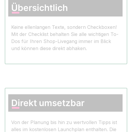
Übersichtlich
Keine ellenlangen Texte, sondern Checkboxen!
Mit der Checklist behalten Sie alle wichtigen To-
Dos für Ihren Shop-Livegang immer im Blick
und können diese direkt abhaken.
Direkt umsetzbar
Von der Planung bis hin zu wertvollen Tipps ist
alles im kostenlosen Launchplan enthalten. Die