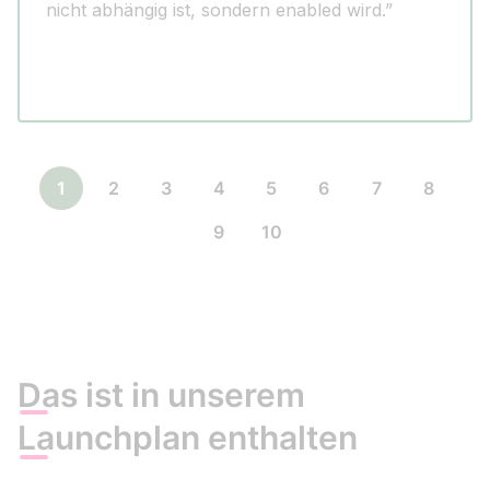
nicht abhängig ist, sondern enabled wird.”
1
2
3
4
5
6
7
8
9
10
Das ist in unserem
Launchplan enthalten